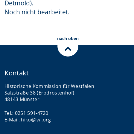
Detmold).
Gebärdensprache
Noch nicht bearbeitet.
wird
angezeigt.
nach oben
Kontakt
Historische Kommission für Westfalen
Salzstraße 38 (Erbdrostenhof)
48143 Münster
Tel.: 0251 591-4720
E-Mail: hiko@lwl.org