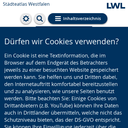
Städteatlas Westfalen
Inhaltsverzeichnis
Cookie-Einstellungen
Dürfen wir Cookies verwenden?
Ein Cookie ist eine Textinformation, die im
Browser auf dem Endgerät des Betrachters
jeweils zu einer besuchten Website gespeichert
werden kann. Sie helfen uns und Dritten dabei,
den Internetauftritt komfortabel bereitzustellen
und zu analysieren, wie unsere Seiten benutzt
werden. Bitte beachten Sie: Einige Cookies von
Drittanbietern (z.B. YouTube) können Ihre Daten
auch in Drittländer übermitteln, welche nicht das
Schutzniveau bieten, das der DS-GVO entspricht.
Sie können Ihre Einwilligung jederzeit über die