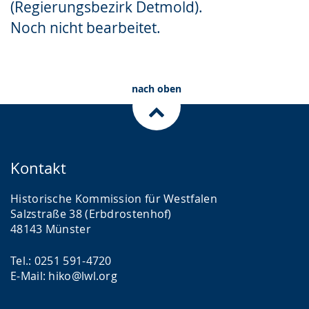
(Regierungsbezirk Detmold).
Gebärdensprache
Noch nicht bearbeitet.
wird
angezeigt.
nach oben
Kontakt
Historische Kommission für Westfalen
Salzstraße 38 (Erbdrostenhof)
48143 Münster
Tel.: 0251 591-4720
E-Mail: hiko@lwl.org