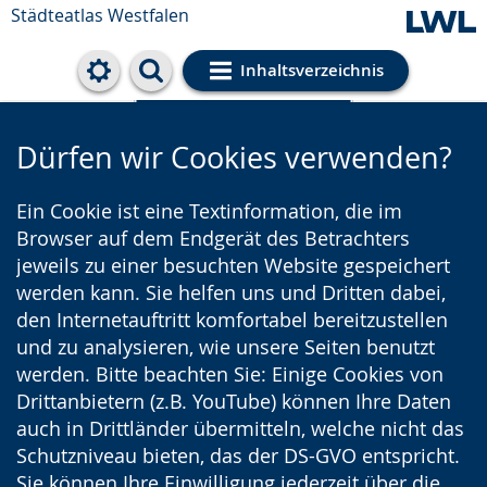
Städteatlas Westfalen
Inhaltsverzeichnis
Cookie-Einstellungen
Dürfen wir Cookies verwenden?
Ein Cookie ist eine Textinformation, die im
Browser auf dem Endgerät des Betrachters
jeweils zu einer besuchten Website gespeichert
werden kann. Sie helfen uns und Dritten dabei,
den Internetauftritt komfortabel bereitzustellen
und zu analysieren, wie unsere Seiten benutzt
werden. Bitte beachten Sie: Einige Cookies von
Drittanbietern (z.B. YouTube) können Ihre Daten
auch in Drittländer übermitteln, welche nicht das
Schutzniveau bieten, das der DS-GVO entspricht.
Sie können Ihre Einwilligung jederzeit über die