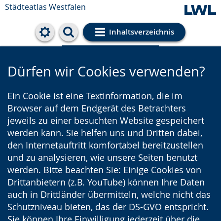
Städteatlas Westfalen
Inhaltsverzeichnis
Cookie-Einstellungen
Dürfen wir Cookies verwenden?
Ein Cookie ist eine Textinformation, die im
Browser auf dem Endgerät des Betrachters
jeweils zu einer besuchten Website gespeichert
werden kann. Sie helfen uns und Dritten dabei,
den Internetauftritt komfortabel bereitzustellen
und zu analysieren, wie unsere Seiten benutzt
werden. Bitte beachten Sie: Einige Cookies von
Drittanbietern (z.B. YouTube) können Ihre Daten
auch in Drittländer übermitteln, welche nicht das
Schutzniveau bieten, das der DS-GVO entspricht.
Sie können Ihre Einwilligung jederzeit über die