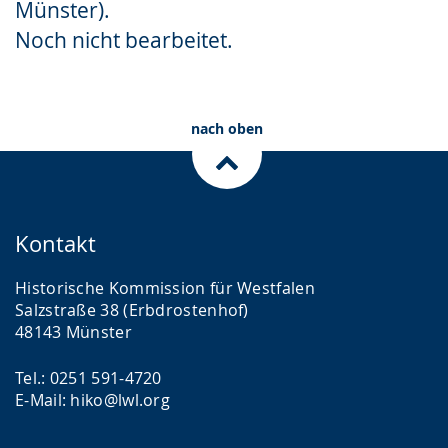
Münster).
Gebärdensprache
Noch nicht bearbeitet.
wird
angezeigt.
nach oben
Kontakt
Historische Kommission für Westfalen
Salzstraße 38 (Erbdrostenhof)
48143 Münster
Tel.: 0251 591-4720
E-Mail: hiko@lwl.org