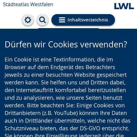
Städteatlas Westfalen
Inhaltsverzeichnis
Cookie-Einstellungen
Dürfen wir Cookies verwenden?
Ein Cookie ist eine Textinformation, die im
Browser auf dem Endgerät des Betrachters
jeweils zu einer besuchten Website gespeichert
werden kann. Sie helfen uns und Dritten dabei,
den Internetauftritt komfortabel bereitzustellen
und zu analysieren, wie unsere Seiten benutzt
werden. Bitte beachten Sie: Einige Cookies von
Drittanbietern (z.B. YouTube) können Ihre Daten
auch in Drittländer übermitteln, welche nicht das
Schutzniveau bieten, das der DS-GVO entspricht.
Sie können Ihre Einwilligung jederzeit über die