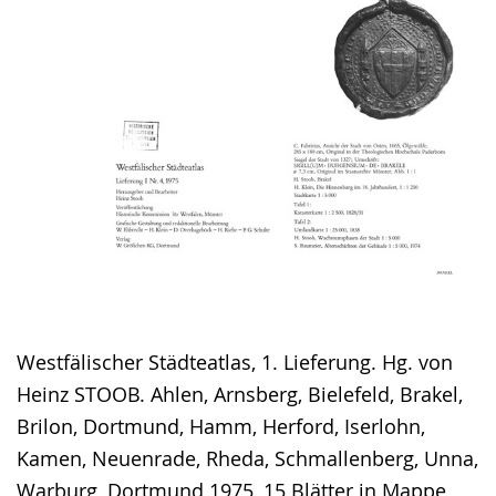
Westfälischer Städteatlas, 1. Lieferung. Hg. von
Heinz STOOB. Ahlen, Arnsberg, Bielefeld, Brakel,
Brilon, Dortmund, Hamm, Herford, Iserlohn,
Kamen, Neuenrade, Rheda, Schmallenberg, Unna,
Warburg, Dortmund 1975, 15 Blätter in Mappe