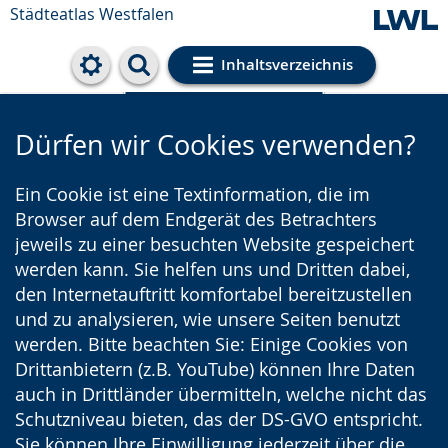
Städteatlas Westfalen
Inhaltsverzeichnis
Cookie-Einstellungen
Dürfen wir Cookies verwenden?
Ein Cookie ist eine Textinformation, die im
Browser auf dem Endgerät des Betrachters
jeweils zu einer besuchten Website gespeichert
werden kann. Sie helfen uns und Dritten dabei,
den Internetauftritt komfortabel bereitzustellen
und zu analysieren, wie unsere Seiten benutzt
werden. Bitte beachten Sie: Einige Cookies von
Drittanbietern (z.B. YouTube) können Ihre Daten
auch in Drittländer übermitteln, welche nicht das
Schutzniveau bieten, das der DS-GVO entspricht.
Sie können Ihre Einwilligung jederzeit über die