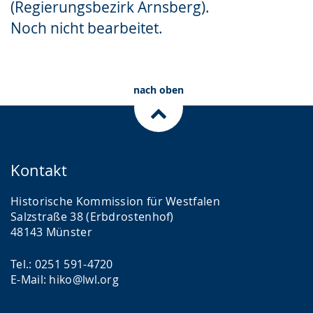
(Regierungsbezirk Arnsberg).
Gebärdensprache
Noch nicht bearbeitet.
wird
angezeigt.
nach oben
Kontakt
Historische Kommission für Westfalen
Salzstraße 38 (Erbdrostenhof)
48143 Münster
Tel.: 0251 591-4720
E-Mail: hiko@lwl.org