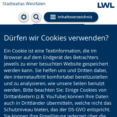
Städteatlas Westfalen
Inhaltsverzeichnis
Cookie-Einstellungen
Dürfen wir Cookies verwenden?
Ein Cookie ist eine Textinformation, die im
Browser auf dem Endgerät des Betrachters
jeweils zu einer besuchten Website gespeichert
werden kann. Sie helfen uns und Dritten dabei,
den Internetauftritt komfortabel bereitzustellen
und zu analysieren, wie unsere Seiten benutzt
werden. Bitte beachten Sie: Einige Cookies von
Drittanbietern (z.B. YouTube) können Ihre Daten
auch in Drittländer übermitteln, welche nicht das
Schutzniveau bieten, das der DS-GVO entspricht.
Sie können Ihre Einwilligung jederzeit über die