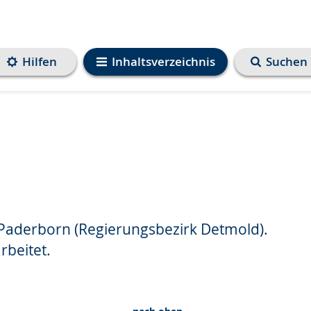
Hilfen
Inhaltsverzeichnis
Suchen
 Paderborn (Regierungsbezirk Detmold).
e
rbeitet.