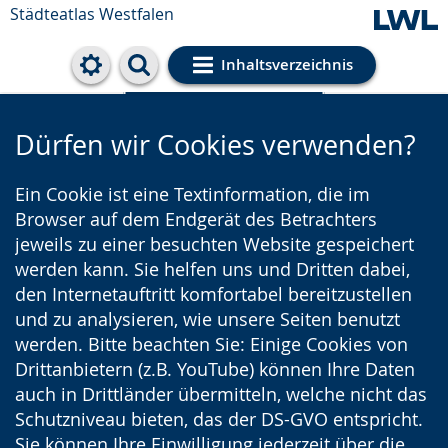
Städteatlas Westfalen
Inhaltsverzeichnis
Cookie-Einstellungen
Dürfen wir Cookies verwenden?
Ein Cookie ist eine Textinformation, die im
Browser auf dem Endgerät des Betrachters
jeweils zu einer besuchten Website gespeichert
werden kann. Sie helfen uns und Dritten dabei,
den Internetauftritt komfortabel bereitzustellen
und zu analysieren, wie unsere Seiten benutzt
werden. Bitte beachten Sie: Einige Cookies von
Drittanbietern (z.B. YouTube) können Ihre Daten
auch in Drittländer übermitteln, welche nicht das
Schutzniveau bieten, das der DS-GVO entspricht.
Sie können Ihre Einwilligung jederzeit über die