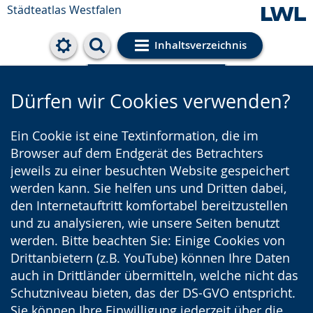
Städteatlas Westfalen
Inhaltsverzeichnis
Cookie-Einstellungen
Dürfen wir Cookies verwenden?
Ein Cookie ist eine Textinformation, die im
Browser auf dem Endgerät des Betrachters
jeweils zu einer besuchten Website gespeichert
werden kann. Sie helfen uns und Dritten dabei,
den Internetauftritt komfortabel bereitzustellen
und zu analysieren, wie unsere Seiten benutzt
werden. Bitte beachten Sie: Einige Cookies von
Drittanbietern (z.B. YouTube) können Ihre Daten
auch in Drittländer übermitteln, welche nicht das
Schutzniveau bieten, das der DS-GVO entspricht.
Sie können Ihre Einwilligung jederzeit über die