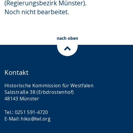
(Regierungsbezirk Münster).
Gebärdensprache
Noch nicht bearbeitet.
wird
angezeigt.
nach oben
Kontakt
Historische Kommission für Westfalen
Salzstraße 38 (Erbdrostenhof)
48143 Münster
Tel.: 0251 591-4720
E-Mail: hiko@lwl.org