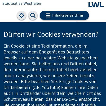
Städteatlas Westfalen
Inhaltsverzeichnis
Cookie-Einstellungen
Dürfen wir Cookies verwenden?
Ein Cookie ist eine Textinformation, die im
Browser auf dem Endgerät des Betrachters
jeweils zu einer besuchten Website gespeichert
werden kann. Sie helfen uns und Dritten dabei,
den Internetauftritt komfortabel bereitzustellen
und zu analysieren, wie unsere Seiten benutzt
werden. Bitte beachten Sie: Einige Cookies von
Drittanbietern (z.B. YouTube) können Ihre Daten
auch in Drittländer übermitteln, welche nicht das
Schutzniveau bieten, das der DS-GVO entspricht.
Sie können Ihre Einwilligung jederzeit über die