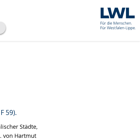
F 59).
lischer Städte,
. von Hartmut