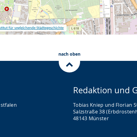
nach oben
Redaktion und G
stfalen
Tobias Kniep und Florian S
Salzstraße 38 (Erbdrosten
48143 Münster