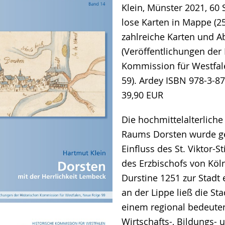
Klein, Münster 2021, 60 
lose Karten in Mappe (25
zahlreiche Karten und 
(Veröffentlichungen der
Kommission für Westfal
59). Ardey ISBN 978-3-87
39,90 EUR
Die hochmittelalterliche
Raums Dorsten wurde g
Einfluss des St. Viktor-S
des Erzbischofs von Köln,
Durstine 1251 zur Stadt 
an der Lippe ließ die Sta
einem regional bedeut
Wirtschafts-, Bildungs- 