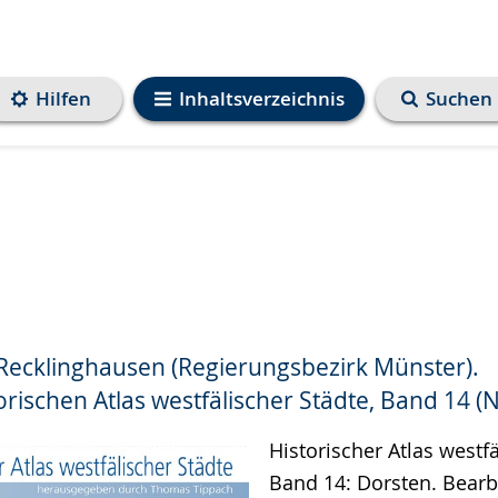
Hilfen
Inhaltsverzeichnis
Suchen
 Recklinghausen (Regierungsbezirk Münster).
e
rischen Atlas westfälischer Städte, Band 14 (N
Historischer Atlas westfä
Band 14: Dorsten. Bearb