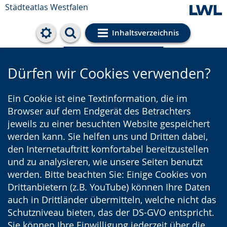
Städteatlas Westfalen
Inhaltsverzeichnis
Cookie-Einstellungen
Dürfen wir Cookies verwenden?
Ein Cookie ist eine Textinformation, die im
Browser auf dem Endgerät des Betrachters
jeweils zu einer besuchten Website gespeichert
werden kann. Sie helfen uns und Dritten dabei,
den Internetauftritt komfortabel bereitzustellen
und zu analysieren, wie unsere Seiten benutzt
werden. Bitte beachten Sie: Einige Cookies von
Drittanbietern (z.B. YouTube) können Ihre Daten
auch in Drittländer übermitteln, welche nicht das
Schutzniveau bieten, das der DS-GVO entspricht.
Sie können Ihre Einwilligung jederzeit über die