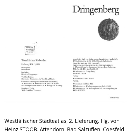
Westfälischer Städteatlas, 2. Lieferung. Hg. von
Heinz STOOB. Attendorn, Bad Salzuflen, Coesfeld,