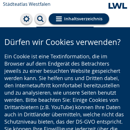
Städteatlas Westfalen
Inhaltsverzeichnis
Cookie-Einstellungen
Dürfen wir Cookies verwenden?
Ein Cookie ist eine Textinformation, die im
Browser auf dem Endgerät des Betrachters
jeweils zu einer besuchten Website gespeichert
werden kann. Sie helfen uns und Dritten dabei,
den Internetauftritt komfortabel bereitzustellen
und zu analysieren, wie unsere Seiten benutzt
werden. Bitte beachten Sie: Einige Cookies von
Drittanbietern (z.B. YouTube) können Ihre Daten
auch in Drittländer übermitteln, welche nicht das
Schutzniveau bieten, das der DS-GVO entspricht.
Sie können Ihre Einwilligung jederzeit über die