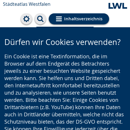
Städteatlas Westfalen
Inhaltsverzeichnis
Cookie-Einstellungen
Dürfen wir Cookies verwenden?
Ein Cookie ist eine Textinformation, die im
Browser auf dem Endgerät des Betrachters
jeweils zu einer besuchten Website gespeichert
werden kann. Sie helfen uns und Dritten dabei,
den Internetauftritt komfortabel bereitzustellen
und zu analysieren, wie unsere Seiten benutzt
werden. Bitte beachten Sie: Einige Cookies von
Drittanbietern (z.B. YouTube) können Ihre Daten
auch in Drittländer übermitteln, welche nicht das
Schutzniveau bieten, das der DS-GVO entspricht.
Sie können Ihre Einwilligung jederzeit über die