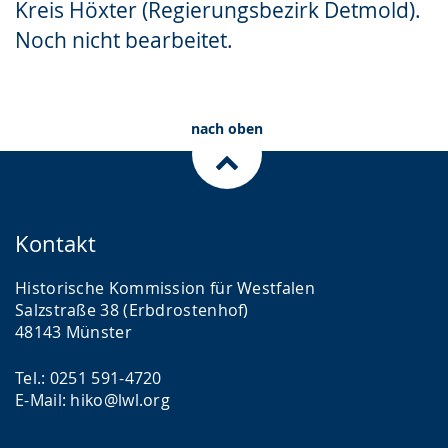
Kreis Höxter (Regierungsbezirk Detmold).
Gebärdensprache
Noch nicht bearbeitet.
wird
angezeigt.
nach oben
Kontakt
Historische Kommission für Westfalen
Salzstraße 38 (Erbdrostenhof)
48143 Münster
Tel.: 0251 591-4720
E-Mail: hiko@lwl.org