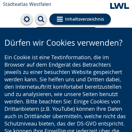
Städteatlas Westfalen
Inhaltsverzeichnis
Cookie-Einstellungen
Dürfen wir Cookies verwenden?
Ein Cookie ist eine Textinformation, die im
Browser auf dem Endgerät des Betrachters
jeweils zu einer besuchten Website gespeichert
werden kann. Sie helfen uns und Dritten dabei,
den Internetauftritt komfortabel bereitzustellen
und zu analysieren, wie unsere Seiten benutzt
werden. Bitte beachten Sie: Einige Cookies von
Drittanbietern (z.B. YouTube) können Ihre Daten
auch in Drittländer übermitteln, welche nicht das
Schutzniveau bieten, das der DS-GVO entspricht.
Sie können Ihre Einwilligung jederzeit über die