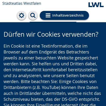
Städteatlas Westfalen
Inhaltsverzeichnis
Cookie-Einstellungen
Dürfen wir Cookies verwenden?
Ein Cookie ist eine Textinformation, die im
Browser auf dem Endgerät des Betrachters
jeweils zu einer besuchten Website gespeichert
werden kann. Sie helfen uns und Dritten dabei,
den Internetauftritt komfortabel bereitzustellen
und zu analysieren, wie unsere Seiten benutzt
werden. Bitte beachten Sie: Einige Cookies von
Drittanbietern (z.B. YouTube) können Ihre Daten
auch in Drittländer übermitteln, welche nicht das
Schutzniveau bieten, das der DS-GVO entspricht.
Sie können Ihre Einwilligung jederzeit über die