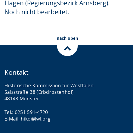
Hagen (Regierungsbezirk Arnsberg).
Gebärdensprache
Noch nicht bearbeitet.
wird
angezeigt.
nach oben
Kontakt
Historische Kommission für Westfalen
Salzstraße 38 (Erbdrostenhof)
48143 Münster
Tel.: 0251 591-4720
E-Mail: hiko@lwl.org