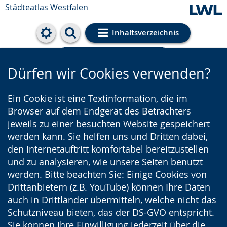
Städteatlas Westfalen
Inhaltsverzeichnis
Cookie-Einstellungen
Dürfen wir Cookies verwenden?
Ein Cookie ist eine Textinformation, die im
Browser auf dem Endgerät des Betrachters
jeweils zu einer besuchten Website gespeichert
werden kann. Sie helfen uns und Dritten dabei,
den Internetauftritt komfortabel bereitzustellen
und zu analysieren, wie unsere Seiten benutzt
werden. Bitte beachten Sie: Einige Cookies von
Drittanbietern (z.B. YouTube) können Ihre Daten
auch in Drittländer übermitteln, welche nicht das
Schutzniveau bieten, das der DS-GVO entspricht.
Sie können Ihre Einwilligung jederzeit über die