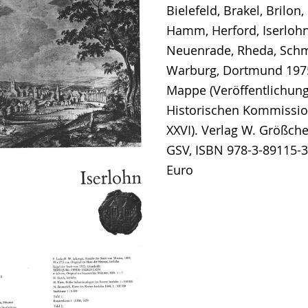
Bielefeld, Brakel, Brilon
Hamm, Herford, Iserloh
Neuenrade, Rheda, Schm
Warburg, Dortmund 1975,
Mappe (Veröffentlichun
Historischen Kommissio
XXVI). Verlag W. Größch
GSV, ISBN 978-3-89115-32
Euro