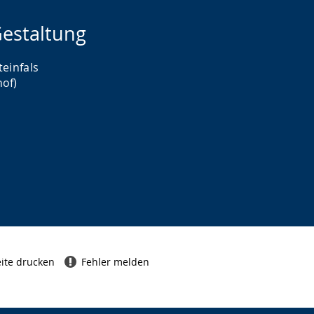
estaltung
teinfals
hof)
ite drucken
Fehler melden