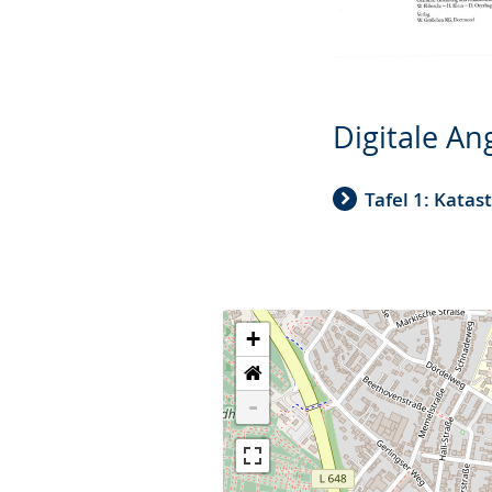
Digitale A
Tafel 1: Katas