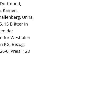
, Dortmund,
n, Kamen,
allenberg, Unna,
 15 Blätter in
gen der
n für Westfalen
en KG, Bezug:
6-0, Preis: 128