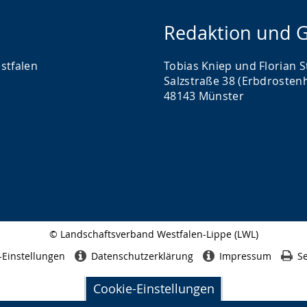
Redaktion und G
stfalen
Tobias Kniep und Florian S
Salzstraße 38 (Erbdrosten
48143 Münster
© Landschaftsverband Westfalen-Lippe (LWL)
Seitenabschluss
-Einstellungen
Datenschutzerklärung
Impressum
Se
Cookie-Einstellungen