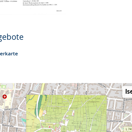
ngebote
terkarte