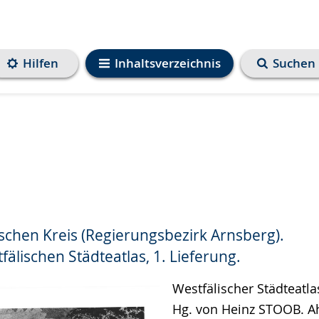
Hilfen
Inhaltsverzeichnis
Suchen
schen Kreis (Regierungsbezirk Arnsberg).
e
älischen Städteatlas, 1. Lieferung.
Westfälischer Städteatlas
Hg. von Heinz STOOB. Ah