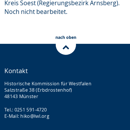
Kreis Soest (Regierungsbezirk Arnsberg).
Gebärdensprache
Noch nicht bearbeitet.
wird
angezeigt.
nach oben
Kontakt
Historische Kommission für Westfalen
Salzstraße 38 (Erbdrostenhof)
48143 Münster
Tel.: 0251 591-4720
E-Mail: hiko@lwl.org