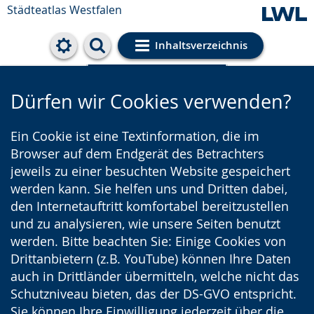
Städteatlas Westfalen
Inhaltsverzeichnis
Cookie-Einstellungen
Dürfen wir Cookies verwenden?
Ein Cookie ist eine Textinformation, die im
Browser auf dem Endgerät des Betrachters
jeweils zu einer besuchten Website gespeichert
werden kann. Sie helfen uns und Dritten dabei,
den Internetauftritt komfortabel bereitzustellen
und zu analysieren, wie unsere Seiten benutzt
werden. Bitte beachten Sie: Einige Cookies von
Drittanbietern (z.B. YouTube) können Ihre Daten
auch in Drittländer übermitteln, welche nicht das
Schutzniveau bieten, das der DS-GVO entspricht.
Sie können Ihre Einwilligung jederzeit über die