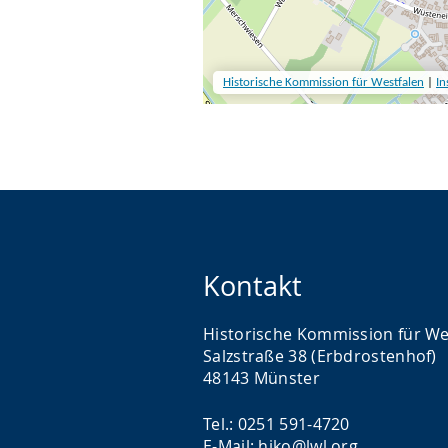
Kontakt
Historische Kommission für We
Salzstraße 38 (Erbdrostenhof)
48143 Münster
Tel.: 0251 591-4720
E-Mail: hiko@lwl.org