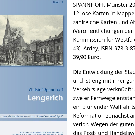
SPANNHOFF, Münster 201
12 lose Karten in Mappe 
zahlreiche Karten und 
(Veröffentlichungen der
Kommission für Westfal
43). Ardey, ISBN 978-3-8
39,90 Euro.
Die Entwicklung der Sta
und ist eng mit ihrer gü
Verkehrslage verknüpft:
zweier Fernwege entstan
ein blühender Wallfahrts
Reformation zunächst a
verlor. Wegen der gute
das Post- und Handelsw