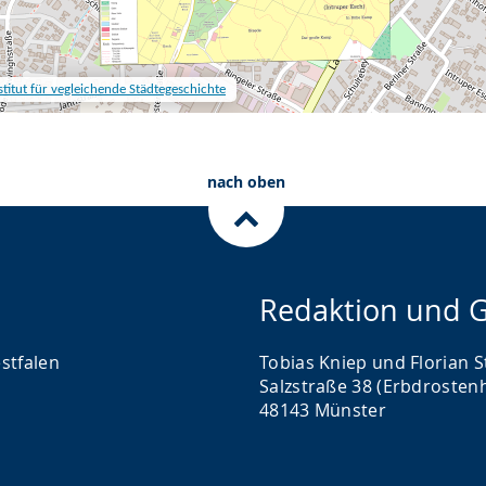
nach oben
Redaktion und G
stfalen
Tobias Kniep und Florian S
Salzstraße 38 (Erbdrosten
48143 Münster