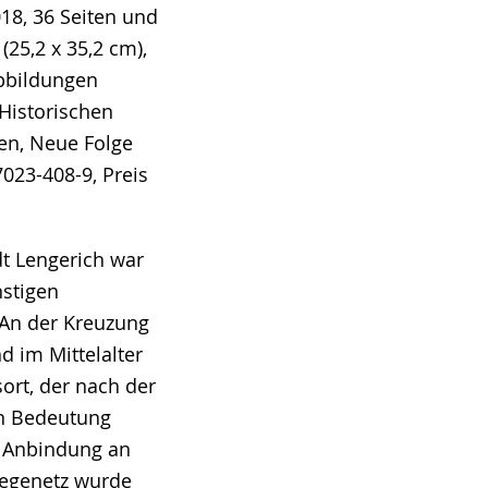
8, 36 Seiten und
(25,2 x 35,2 cm),
Abbildungen
 Historischen
en, Neue Folge
7023-408-9, Preis
dt Lengerich war
nstigen
 An der Kreuzung
d im Mittelalter
ort, der nach der
n Bedeutung
n Anbindung an
egenetz wurde