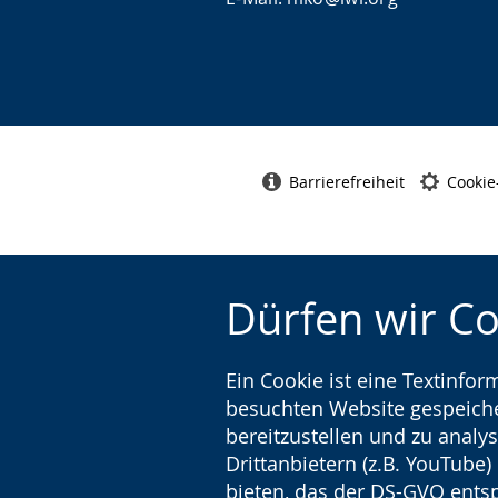
Barrierefreiheit
Cookie
Dürfen wir C
Ein Cookie ist eine Textinfo
besuchten Website gespeicher
bereitzustellen und zu analys
Drittanbietern (z.B. YouTube
bieten, das der DS-GVO entsp