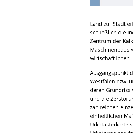
Land zur Stadt e
schließlich die I
Zentrum der Kalk
Maschinenbaus w
wirtschaftlichen 
Ausgangspunkt de
Westfalen bzw. um
deren Grundriss 
und die Zerstöru
zahlreichen einze
einheitlichen Ma
Urkatasterkarte 