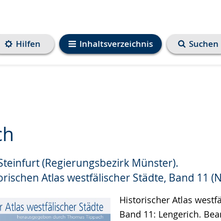
Hilfen
Inhaltsverzeichnis
Suchen
ch
 Steinfurt (Regierungsbezirk Münster).
e
rischen Atlas westfälischer Städte, Band 11 (N
Historischer Atlas westfä
Band 11: Lengerich. Bear