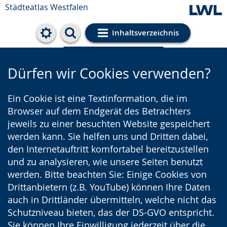
Städteatlas Westfalen
Inhaltsverzeichnis
Cookie-Einstellungen
Dürfen wir Cookies verwenden?
Ein Cookie ist eine Textinformation, die im
Browser auf dem Endgerät des Betrachters
jeweils zu einer besuchten Website gespeichert
werden kann. Sie helfen uns und Dritten dabei,
den Internetauftritt komfortabel bereitzustellen
und zu analysieren, wie unsere Seiten benutzt
werden. Bitte beachten Sie: Einige Cookies von
Drittanbietern (z.B. YouTube) können Ihre Daten
auch in Drittländer übermitteln, welche nicht das
Schutzniveau bieten, das der DS-GVO entspricht.
Sie können Ihre Einwilligung jederzeit über die