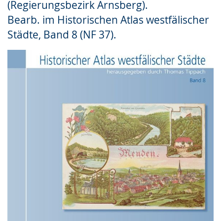
(Regierungsbezirk Arnsberg).
Gebärdensprache
Bearb. im Historischen Atlas westfälischer
wird
Städte, Band 8 (NF 37).
angezeigt.