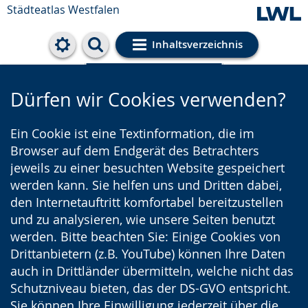
Städteatlas Westfalen
Inhaltsverzeichnis
Cookie-Einstellungen
Dürfen wir Cookies verwenden?
Ein Cookie ist eine Textinformation, die im
Browser auf dem Endgerät des Betrachters
jeweils zu einer besuchten Website gespeichert
werden kann. Sie helfen uns und Dritten dabei,
den Internetauftritt komfortabel bereitzustellen
und zu analysieren, wie unsere Seiten benutzt
werden. Bitte beachten Sie: Einige Cookies von
Drittanbietern (z.B. YouTube) können Ihre Daten
auch in Drittländer übermitteln, welche nicht das
Schutzniveau bieten, das der DS-GVO entspricht.
Sie können Ihre Einwilligung jederzeit über die