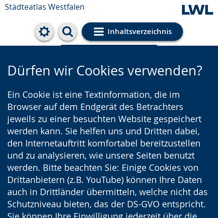
Städteatlas Westfalen
Inhaltsverzeichnis
Cookie-Einstellungen
Dürfen wir Cookies verwenden?
Ein Cookie ist eine Textinformation, die im
Browser auf dem Endgerät des Betrachters
jeweils zu einer besuchten Website gespeichert
werden kann. Sie helfen uns und Dritten dabei,
den Internetauftritt komfortabel bereitzustellen
und zu analysieren, wie unsere Seiten benutzt
werden. Bitte beachten Sie: Einige Cookies von
Drittanbietern (z.B. YouTube) können Ihre Daten
auch in Drittländer übermitteln, welche nicht das
Schutzniveau bieten, das der DS-GVO entspricht.
Sie können Ihre Einwilligung jederzeit über die