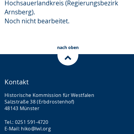
Hochsauerlandkreis (Regierungsbezirk
Gebärdensprache
Arnsberg).
wird
Noch nicht bearbeitet.
angezeigt.
nach oben
Kontakt
Historische Kommission für Westfalen
Salzstraße 38 (Erbdrostenhof)
48143 Münster
Tel.: 0251 591-4720
E-Mail: hiko@lwl.org