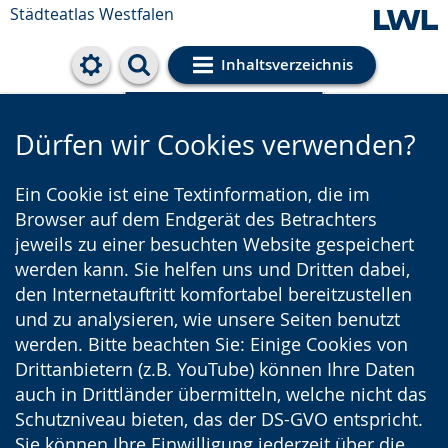
Städteatlas Westfalen
Inhaltsverzeichnis
Cookie-Einstellungen
Dürfen wir Cookies verwenden?
Ein Cookie ist eine Textinformation, die im
Browser auf dem Endgerät des Betrachters
jeweils zu einer besuchten Website gespeichert
werden kann. Sie helfen uns und Dritten dabei,
den Internetauftritt komfortabel bereitzustellen
und zu analysieren, wie unsere Seiten benutzt
werden. Bitte beachten Sie: Einige Cookies von
Drittanbietern (z.B. YouTube) können Ihre Daten
auch in Drittländer übermitteln, welche nicht das
Schutzniveau bieten, das der DS-GVO entspricht.
Sie können Ihre Einwilligung jederzeit über die