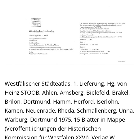
Westfälischer Städteatlas, 1. Lieferung. Hg. von
Heinz STOOB. Ahlen, Arnsberg, Bielefeld, Brakel,
Brilon, Dortmund, Hamm, Herford, Iserlohn,
Kamen, Neuenrade, Rheda, Schmallenberg, Unna,
Warburg, Dortmund 1975, 15 Blätter in Mappe
(Veröffentlichungen der Historischen
Kommission für Westfalen XXVI). Verlag W.