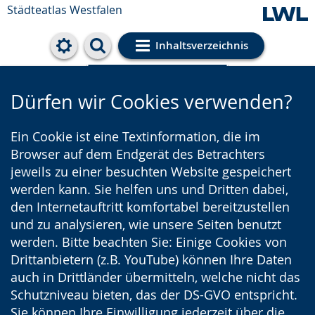
Städteatlas Westfalen
Inhaltsverzeichnis
Cookie-Einstellungen
Dürfen wir Cookies verwenden?
Ein Cookie ist eine Textinformation, die im
Browser auf dem Endgerät des Betrachters
jeweils zu einer besuchten Website gespeichert
werden kann. Sie helfen uns und Dritten dabei,
den Internetauftritt komfortabel bereitzustellen
und zu analysieren, wie unsere Seiten benutzt
werden. Bitte beachten Sie: Einige Cookies von
Drittanbietern (z.B. YouTube) können Ihre Daten
auch in Drittländer übermitteln, welche nicht das
Schutzniveau bieten, das der DS-GVO entspricht.
Sie können Ihre Einwilligung jederzeit über die