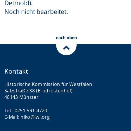
Detmold).
Gebärdensprache
Noch nicht bearbeitet.
wird
angezeigt.
nach oben
Kontakt
Historische Kommission für Westfalen
Salzstraße 38 (Erbdrostenhof)
48143 Münster
Tel.: 0251 591-4720
E-Mail: hiko@lwl.org