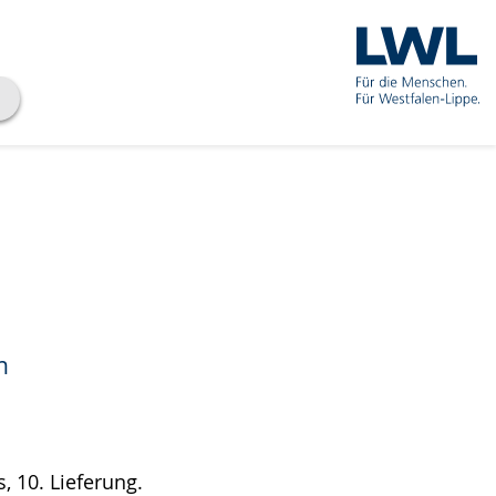
n
, 10. Lieferung.