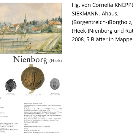
Hg. von Cornelia KNEPP
SIEKMANN. Ahaus,
(Borgentreich-)Borgholz,
(Heek-)Nienborg und Rü
2008, 5 Blätter in Mapp