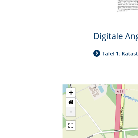
Digitale A
Tafel 1: Katas