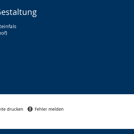
estaltung
teinfals
hof)
ite drucken
Fehler melden