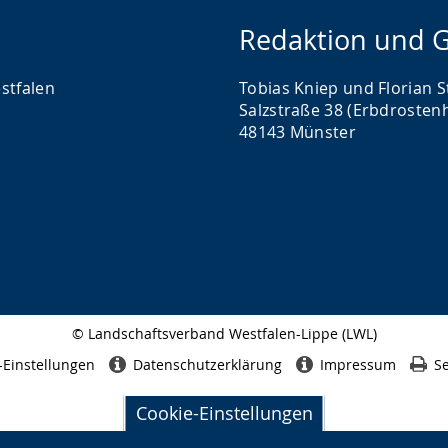
Redaktion und G
stfalen
Tobias Kniep und Florian S
Salzstraße 38 (Erbdrosten
48143 Münster
© Landschaftsverband Westfalen-Lippe (LWL)
Seitenabschluss
-Einstellungen
Datenschutzerklärung
Impressum
Se
Cookie-Einstellungen