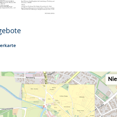
ngebote
terkarte