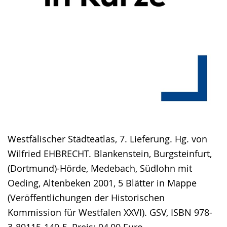
Westfälischer Städteatlas, 7. Lieferung. Hg. von
Wilfried EHBRECHT. Blankenstein, Burgsteinfurt,
(Dortmund)-Hörde, Medebach, Südlohn mit
Oeding, Altenbeken 2001, 5 Blätter in Mappe
(Veröffentlichungen der Historischen
Kommission für Westfalen XXVI). GSV, ISBN 978-
3-89115-149-5, Preis: 94,00 Euro