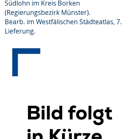
Südlohn im Kreis Borken
Gebärdensprache
(Regierungsbezirk Münster).
wird
Bearb. im Westfälischen Städteatlas, 7.
angezeigt.
Lieferung.