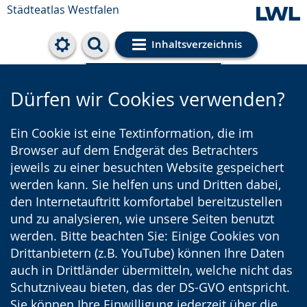
Städteatlas Westfalen
Inhaltsverzeichnis
Cookie-Einstellungen
Dürfen wir Cookies verwenden?
Ein Cookie ist eine Textinformation, die im
Browser auf dem Endgerät des Betrachters
jeweils zu einer besuchten Website gespeichert
werden kann. Sie helfen uns und Dritten dabei,
den Internetauftritt komfortabel bereitzustellen
und zu analysieren, wie unsere Seiten benutzt
werden. Bitte beachten Sie: Einige Cookies von
Drittanbietern (z.B. YouTube) können Ihre Daten
auch in Drittländer übermitteln, welche nicht das
Schutzniveau bieten, das der DS-GVO entspricht.
Sie können Ihre Einwilligung jederzeit über die