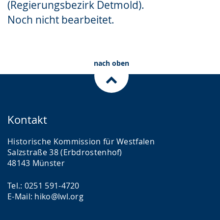
(Regierungsbezirk Detmold).
Gebärdensprache
Noch nicht bearbeitet.
wird
angezeigt.
nach oben
Kontakt
Historische Kommission für Westfalen
Salzstraße 38 (Erbdrostenhof)
48143 Münster
Tel.: 0251 591-4720
E-Mail: hiko@lwl.org