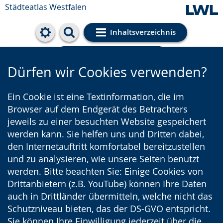
Städteatlas Westfalen
Inhaltsverzeichnis
Cookie-Einstellungen
Dürfen wir Cookies verwenden?
Ein Cookie ist eine Textinformation, die im
Browser auf dem Endgerät des Betrachters
jeweils zu einer besuchten Website gespeichert
werden kann. Sie helfen uns und Dritten dabei,
den Internetauftritt komfortabel bereitzustellen
und zu analysieren, wie unsere Seiten benutzt
werden. Bitte beachten Sie: Einige Cookies von
Drittanbietern (z.B. YouTube) können Ihre Daten
auch in Drittländer übermitteln, welche nicht das
Schutzniveau bieten, das der DS-GVO entspricht.
Sie können Ihre Einwilligung jederzeit über die