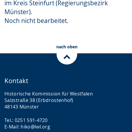
im Kreis Steinfurt (Regierungsbezirk
Gebärdensprache
Münster).
wird
Noch nicht bearbeitet.
angezeigt.
nach oben
Kontakt
Historische Kommission für Westfalen
Salzstraße 38 (Erbdrostenhof)
48143 Münster
Tel.: 0251 591-4720
E-Mail: hiko@lwl.org