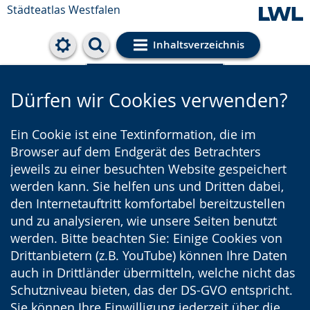
Städteatlas Westfalen
Inhaltsverzeichnis
Cookie-Einstellungen
Dürfen wir Cookies verwenden?
Ein Cookie ist eine Textinformation, die im
Browser auf dem Endgerät des Betrachters
jeweils zu einer besuchten Website gespeichert
werden kann. Sie helfen uns und Dritten dabei,
den Internetauftritt komfortabel bereitzustellen
und zu analysieren, wie unsere Seiten benutzt
werden. Bitte beachten Sie: Einige Cookies von
Drittanbietern (z.B. YouTube) können Ihre Daten
auch in Drittländer übermitteln, welche nicht das
Schutzniveau bieten, das der DS-GVO entspricht.
Sie können Ihre Einwilligung jederzeit über die