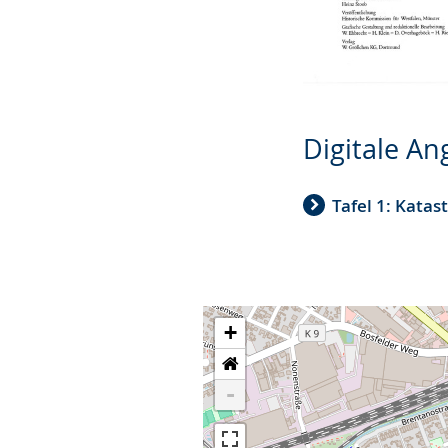
Digitale A
Tafel 1: Katas