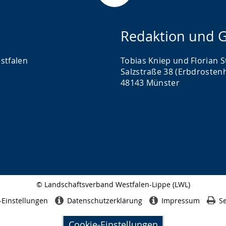
Redaktion und G
stfalen
Tobias Kniep und Florian S
Salzstraße 38 (Erbdrosten
48143 Münster
© Landschaftsverband Westfalen-Lippe (LWL)
Seitenabschluss
-Einstellungen
Datenschutzerklärung
Impressum
Se
Cookie-Einstellungen