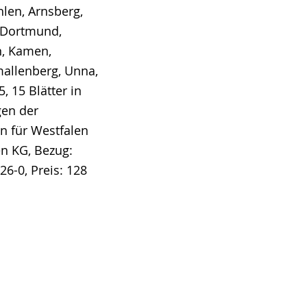
len, Arnsberg,
, Dortmund,
n, Kamen,
allenberg, Unna,
 15 Blätter in
gen der
n für Westfalen
en KG, Bezug:
6-0, Preis: 128