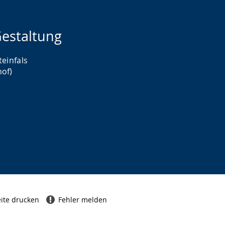
estaltung
teinfals
hof)
ite drucken
Fehler melden