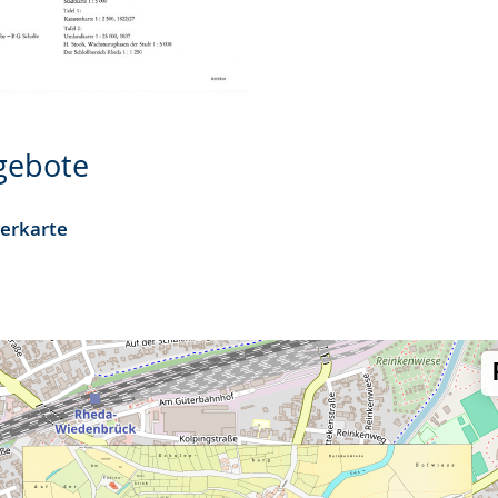
ngebote
terkarte