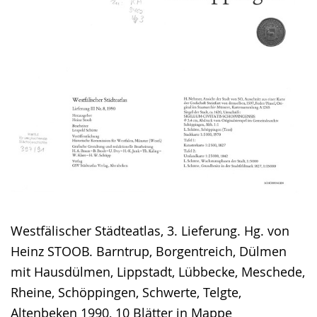
Westfälischer Städteatlas, 3. Lieferung. Hg. von
Heinz STOOB. Barntrup, Borgentreich, Dülmen
mit Hausdülmen, Lippstadt, Lübbecke, Meschede,
Rheine, Schöppingen, Schwerte, Telgte,
Altenbeken 1990, 10 Blätter in Mappe