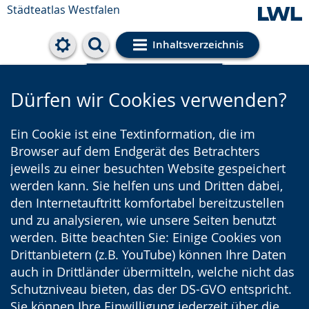
Städteatlas Westfalen
Inhaltsverzeichnis
Cookie-Einstellungen
Dürfen wir Cookies verwenden?
Ein Cookie ist eine Textinformation, die im
Browser auf dem Endgerät des Betrachters
jeweils zu einer besuchten Website gespeichert
werden kann. Sie helfen uns und Dritten dabei,
den Internetauftritt komfortabel bereitzustellen
und zu analysieren, wie unsere Seiten benutzt
werden. Bitte beachten Sie: Einige Cookies von
Drittanbietern (z.B. YouTube) können Ihre Daten
auch in Drittländer übermitteln, welche nicht das
Schutzniveau bieten, das der DS-GVO entspricht.
Sie können Ihre Einwilligung jederzeit über die