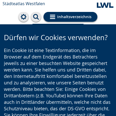
Städteatlas Westfalen
Inhaltsverzeichnis
Cookie-Einstellungen
Dürfen wir Cookies verwenden?
Ein Cookie ist eine Textinformation, die im
Browser auf dem Endgerät des Betrachters
jeweils zu einer besuchten Website gespeichert
werden kann. Sie helfen uns und Dritten dabei,
den Internetauftritt komfortabel bereitzustellen
und zu analysieren, wie unsere Seiten benutzt
werden. Bitte beachten Sie: Einige Cookies von
Drittanbietern (z.B. YouTube) können Ihre Daten
auch in Drittländer übermitteln, welche nicht das
Schutzniveau bieten, das der DS-GVO entspricht.
Sie können Ihre Einwilligung jederzeit über die