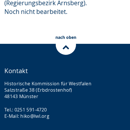
(Regierungsbezirk Arnsberg).
Gebärdensprache
Noch nicht bearbeitet.
wird
angezeigt.
nach oben
Kontakt
Historische Kommission für Westfalen
Salzstraße 38 (Erbdrostenhof)
48143 Münster
Tel.: 0251 591-4720
E-Mail: hiko@lwl.org