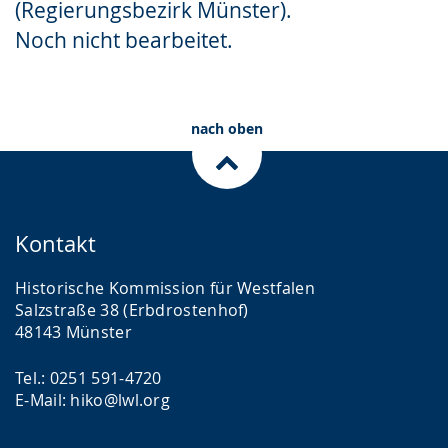
(Regierungsbezirk Münster).
Gebärdensprache
Noch nicht bearbeitet.
wird
angezeigt.
nach oben
Kontakt
Historische Kommission für Westfalen
Salzstraße 38 (Erbdrostenhof)
48143 Münster
Tel.: 0251 591-4720
E-Mail: hiko@lwl.org