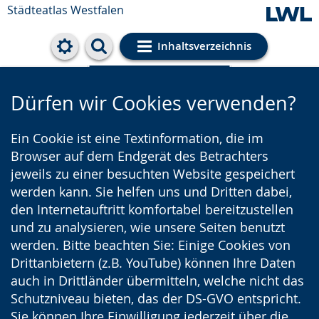
Städteatlas Westfalen
Inhaltsverzeichnis
Cookie-Einstellungen
Dürfen wir Cookies verwenden?
Ein Cookie ist eine Textinformation, die im
Browser auf dem Endgerät des Betrachters
jeweils zu einer besuchten Website gespeichert
werden kann. Sie helfen uns und Dritten dabei,
den Internetauftritt komfortabel bereitzustellen
und zu analysieren, wie unsere Seiten benutzt
werden. Bitte beachten Sie: Einige Cookies von
Drittanbietern (z.B. YouTube) können Ihre Daten
auch in Drittländer übermitteln, welche nicht das
Schutzniveau bieten, das der DS-GVO entspricht.
Sie können Ihre Einwilligung jederzeit über die