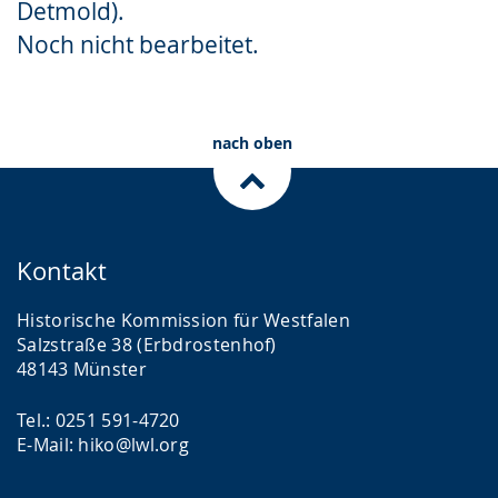
Detmold).
Gebärdensprache
Noch nicht bearbeitet.
wird
angezeigt.
nach oben
Kontakt
Historische Kommission für Westfalen
Salzstraße 38 (Erbdrostenhof)
48143 Münster
Tel.: 0251 591-4720
E-Mail: hiko@lwl.org