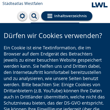
Städteatlas Westfalen
Inhaltsverzeichnis
Cookie-Einstellungen
Dürfen wir Cookies verwenden?
Ein Cookie ist eine Textinformation, die im
Browser auf dem Endgerät des Betrachters
jeweils zu einer besuchten Website gespeichert
werden kann. Sie helfen uns und Dritten dabei,
den Internetauftritt komfortabel bereitzustellen
und zu analysieren, wie unsere Seiten benutzt
werden. Bitte beachten Sie: Einige Cookies von
Drittanbietern (z.B. YouTube) können Ihre Daten
auch in Drittländer übermitteln, welche nicht das
Schutzniveau bieten, das der DS-GVO entspricht.
Sie können Ihre Einwilligung jederzeit über die