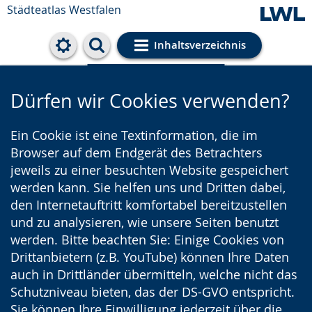
Städteatlas Westfalen
Inhaltsverzeichnis
Cookie-Einstellungen
Dürfen wir Cookies verwenden?
Ein Cookie ist eine Textinformation, die im
Browser auf dem Endgerät des Betrachters
jeweils zu einer besuchten Website gespeichert
werden kann. Sie helfen uns und Dritten dabei,
den Internetauftritt komfortabel bereitzustellen
und zu analysieren, wie unsere Seiten benutzt
werden. Bitte beachten Sie: Einige Cookies von
Drittanbietern (z.B. YouTube) können Ihre Daten
auch in Drittländer übermitteln, welche nicht das
Schutzniveau bieten, das der DS-GVO entspricht.
Sie können Ihre Einwilligung jederzeit über die