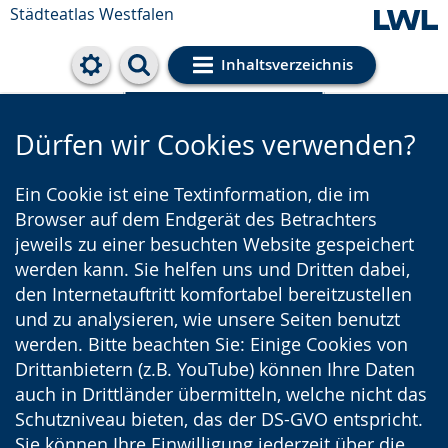
Städteatlas Westfalen
Inhaltsverzeichnis
Cookie-Einstellungen
Dürfen wir Cookies verwenden?
Ein Cookie ist eine Textinformation, die im
Browser auf dem Endgerät des Betrachters
jeweils zu einer besuchten Website gespeichert
werden kann. Sie helfen uns und Dritten dabei,
den Internetauftritt komfortabel bereitzustellen
und zu analysieren, wie unsere Seiten benutzt
werden. Bitte beachten Sie: Einige Cookies von
Drittanbietern (z.B. YouTube) können Ihre Daten
auch in Drittländer übermitteln, welche nicht das
Schutzniveau bieten, das der DS-GVO entspricht.
Sie können Ihre Einwilligung jederzeit über die