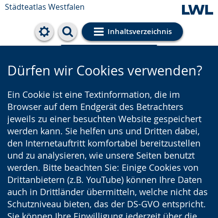
Städteatlas Westfalen
Inhaltsverzeichnis
Cookie-Einstellungen
Dürfen wir Cookies verwenden?
Ein Cookie ist eine Textinformation, die im
Browser auf dem Endgerät des Betrachters
jeweils zu einer besuchten Website gespeichert
werden kann. Sie helfen uns und Dritten dabei,
den Internetauftritt komfortabel bereitzustellen
und zu analysieren, wie unsere Seiten benutzt
werden. Bitte beachten Sie: Einige Cookies von
Drittanbietern (z.B. YouTube) können Ihre Daten
auch in Drittländer übermitteln, welche nicht das
Schutzniveau bieten, das der DS-GVO entspricht.
Sie können Ihre Einwilligung jederzeit über die