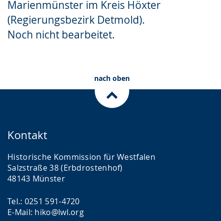
Marienmünster im Kreis Höxter
Gebärdensprache
(Regierungsbezirk Detmold).
wird
Noch nicht bearbeitet.
angezeigt.
nach oben
Kontakt
Historische Kommission für Westfalen
Salzstraße 38 (Erbdrostenhof)
48143 Münster
Tel.: 0251 591-4720
E-Mail: hiko@lwl.org