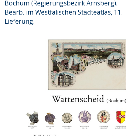
Bochum (Regierungsbezirk Arnsberg).
Gebärdensprache
Bearb. im Westfälischen Städteatlas, 11.
wird
Lieferung.
angezeigt.