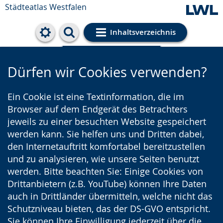
Städteatlas Westfalen
Inhaltsverzeichnis
Cookie-Einstellungen
Dürfen wir Cookies verwenden?
Ein Cookie ist eine Textinformation, die im
Browser auf dem Endgerät des Betrachters
jeweils zu einer besuchten Website gespeichert
werden kann. Sie helfen uns und Dritten dabei,
den Internetauftritt komfortabel bereitzustellen
und zu analysieren, wie unsere Seiten benutzt
werden. Bitte beachten Sie: Einige Cookies von
Drittanbietern (z.B. YouTube) können Ihre Daten
auch in Drittländer übermitteln, welche nicht das
Schutzniveau bieten, das der DS-GVO entspricht.
Sie können Ihre Einwilligung jederzeit über die