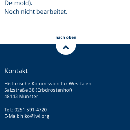
Detmold).
Gebärdensprache
Noch nicht bearbeitet.
wird
angezeigt.
nach oben
Kontakt
Historische Kommission für Westfalen
Salzstraße 38 (Erbdrostenhof)
48143 Münster
Tel.: 0251 591-4720
E-Mail: hiko@lwl.org