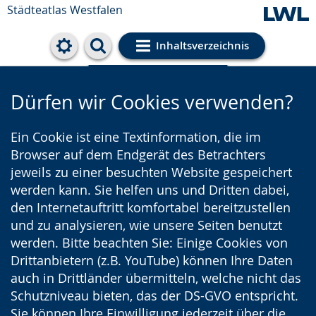
Städteatlas Westfalen
Inhaltsverzeichnis
Cookie-Einstellungen
Dürfen wir Cookies verwenden?
Ein Cookie ist eine Textinformation, die im
Browser auf dem Endgerät des Betrachters
jeweils zu einer besuchten Website gespeichert
werden kann. Sie helfen uns und Dritten dabei,
den Internetauftritt komfortabel bereitzustellen
und zu analysieren, wie unsere Seiten benutzt
werden. Bitte beachten Sie: Einige Cookies von
Drittanbietern (z.B. YouTube) können Ihre Daten
auch in Drittländer übermitteln, welche nicht das
Schutzniveau bieten, das der DS-GVO entspricht.
Sie können Ihre Einwilligung jederzeit über die