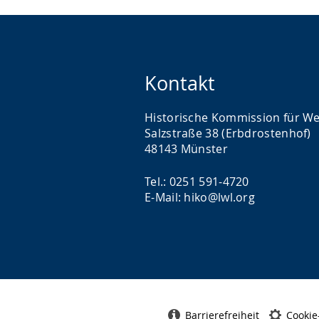
Kontakt
Historische Kommission für We
Salzstraße 38 (Erbdrostenhof)
48143 Münster
Tel.: 0251 591-4720
E-Mail: hiko@lwl.org
Barrierefreiheit
Cookie