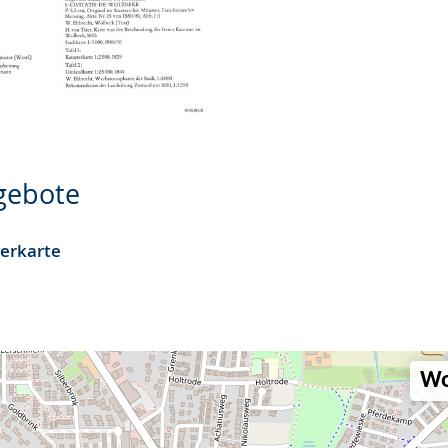
ngebote
terkarte