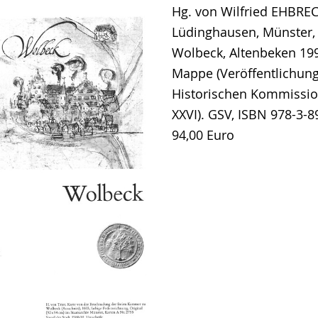
Hg. von Wilfried EHBRE
Lüdinghausen, Münster,
Wolbeck, Altenbeken 1993
Mappe (Veröffentlichun
Historischen Kommissio
XXVI). GSV, ISBN 978-3-8
94,00 Euro