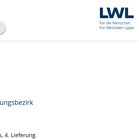
rungsbezirk
, 4. Lieferung.