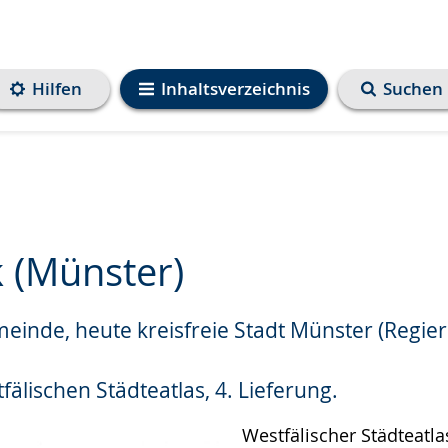
Hilfen
Inhaltsverzeichnis
Suchen
 (Münster)
inde, heute kreisfreie Stadt Münster (Regie
e
älischen Städteatlas, 4. Lieferung.
Westfälischer Städteatlas