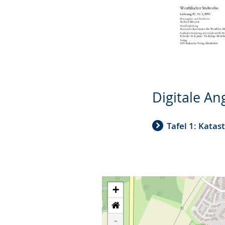
Digitale A
Tafel 1: Katas