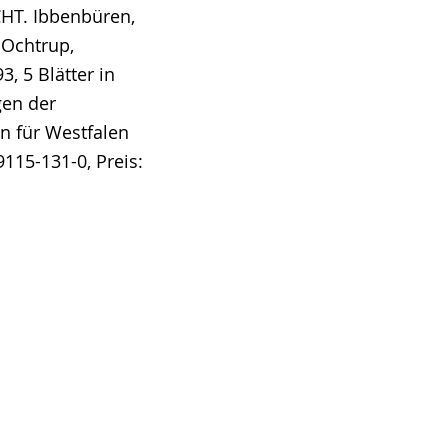
CHT. Ibbenbüren,
 Ochtrup,
, 5 Blätter in
gen der
n für Westfalen
9115-131-0, Preis: